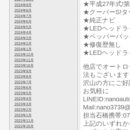
★平成27年式!
2024年9月
2024年8月
★クーパーS!タ
2024年7月
★純正ナビ
2024年6月
★LEDヘッド
2024年5月
2024年4月
★ペッパーパッ
2024年3月
★修復歴無し
2024年2月
2024年1月
★LEDヘッド
2023年12月
2023年11月
他店でオートロ
2023年10月
2023年9月
法もございます
2023年8月
沢山の方にご好
2023年7月
2023年6月
お気軽に
2023年5月
LINEID:nanoaut
2023年4月
2023年3月
Mail:nano3739@
2023年2月
担当石橋携帯:070-
2023年1月
2022年11月
上記のいずれか
2022年10月