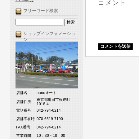
2013年7月
コメント
フリーワード検索
ショップインフォメーショ
ン
店舗名
nanoオート
東京都町田市根岸町
店舗住所
1018-4
電話番号
042-794-6214
店舗不在時
070-6519-7190
FAX番号
042-794-6214
営業時間
10：30～18：00