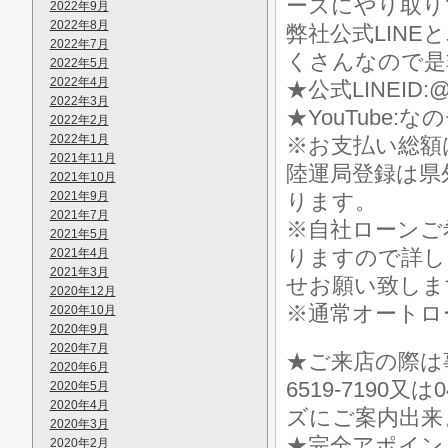
ーズにやり取り
2022年9月
2022年8月
弊社公式LIN
2022年7月
くさんなので是
2022年5月
2022年4月
★公式LINEID:@
2022年3月
★YouTube:な
2022年2月
2022年1月
※お支払い総額
2021年11月
陸運局登録は県
2021年10月
2021年9月
ります。
2021年7月
※自社ローンご
2021年5月
りますので詳し
2021年4月
2021年3月
せお願い致しま
2020年12月
※通常オートロ
2020年10月
2020年9月
2020年7月
★ご来店の際は事前に
2020年6月
6519-7190
2020年5月
2020年4月
ズにご案内出来
2020年3月
★完全アポイン
2020年2月