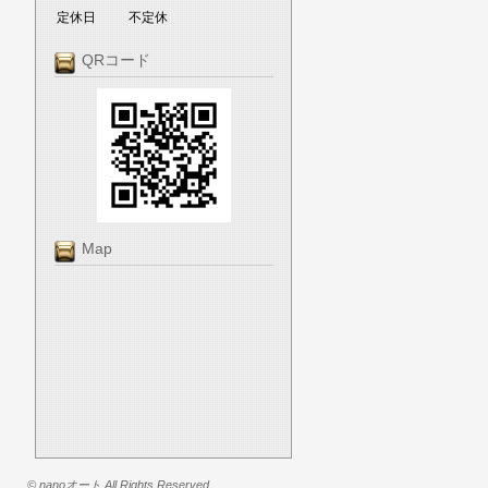
定休日
不定休
QRコード
Map
© nanoオート All Rights Reserved.