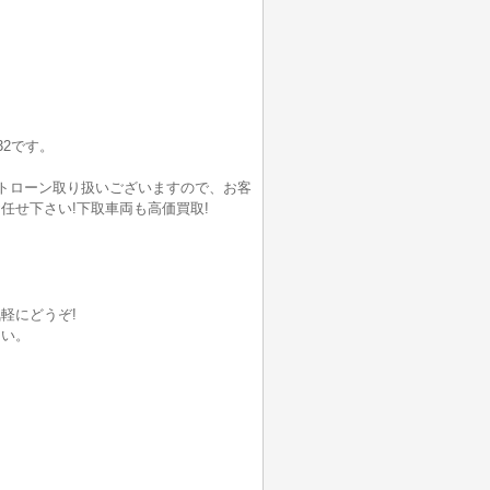
2です。
ートローン取り扱いございますので、お客
任せ下さい!下取車両も高価買取!
軽にどうぞ!
さい。