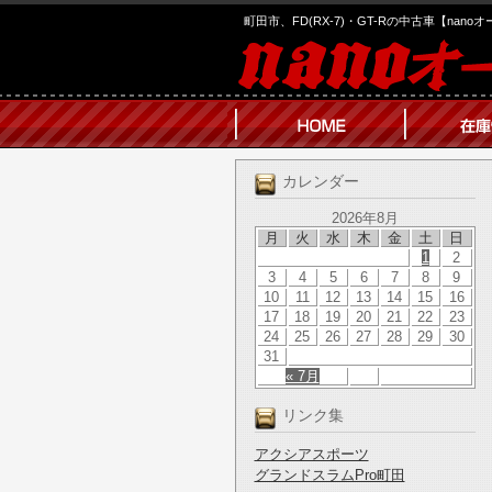
町田市、FD(RX-7)・GT-Rの中古車【nano
カレンダー
2026年8月
月
火
水
木
金
土
日
1
2
3
4
5
6
7
8
9
10
11
12
13
14
15
16
17
18
19
20
21
22
23
24
25
26
27
28
29
30
31
« 7月
リンク集
アクシアスポーツ
グランドスラムPro町田