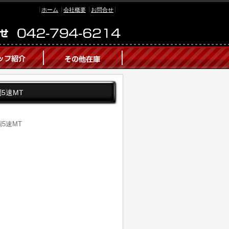
ホーム
会社概要
お問合せ
調5速MT
調5速MT