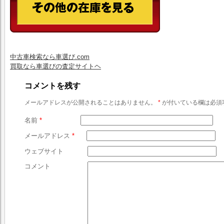
中古車検索なら車選び.com
買取なら車選びの査定サイトヘ
コメントを残す
メールアドレスが公開されることはありません。
*
が付いている欄は必須
名前
*
メールアドレス
*
ウェブサイト
コメント