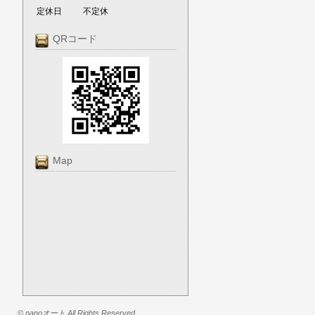
定休日
不定休
QRコード
Map
© nanoオート All Rights Reserved.