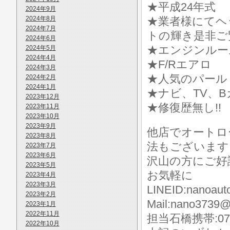
★平成24年式
2024年9月
2024年8月
★業者様にてヘ
2024年7月
トの輝き是非ご
2024年6月
★エンジンルー
2024年5月
2024年4月
★F/Rエアロ
2024年3月
★人気のパール
2024年2月
2024年1月
★ナビ、TV、
2023年12月
★修復歴無し!!
2023年11月
2023年10月
2023年9月
他店でオートロ
2023年8月
法もございます
2023年7月
2023年6月
沢山の方にご好
2023年5月
お気軽に
2023年4月
2023年3月
LINEID:nanoaut
2023年2月
Mail:nano3739@
2023年1月
2022年11月
担当石橋携帯:070-
2022年10月