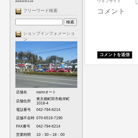
2013年7月
ウェブサイト
コメント
フリーワード検索
ショップインフォメーショ
ン
店舗名
nanoオート
東京都町田市根岸町
店舗住所
1018-4
電話番号
042-794-6214
店舗不在時
070-6519-7190
FAX番号
042-794-6214
営業時間
10：30～18：00