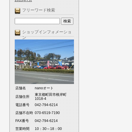
2013年7月
フリーワード検索
ショップインフォメーショ
ン
店舗名
nanoオート
東京都町田市根岸町
店舗住所
1018-4
電話番号
042-794-6214
店舗不在時
070-6519-7190
FAX番号
042-794-6214
営業時間
10：30～18：00