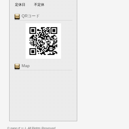
定休日
不定休
QRコード
Map
© nanoオート All Rights Reserved.