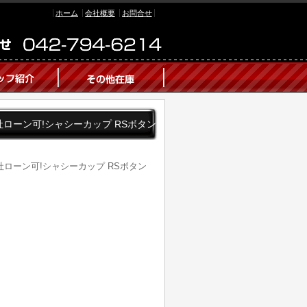
ホーム
会社概要
お問合せ
 自社ローン可!シャシーカップ RSボタン
自社ローン可!シャシーカップ RSボタン