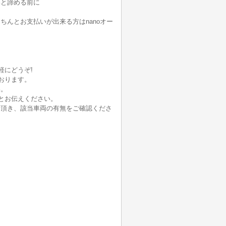
いと諦める前に
んとお支払いが出来る方はnanoオー
軽にどうぞ!
おります。
い。
とお伝えください。
せ頂き、該当車両の有無をご確認くださ