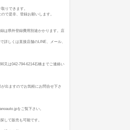
り取りできます。
なので是非、登録お願いします。
登録は県外登録費用別途かかります。店
詳しくは直接店舗のLINE、メール、
190又は042-794-6214石橋までご連絡い
果が出ますのでお気軽にお問合せ下さ
oauto.jpをご覧下さい。
を探して販売も可能です。