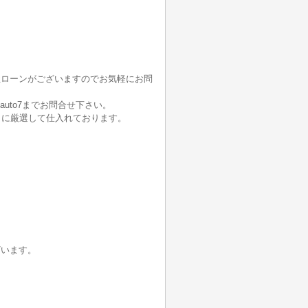
社ローンがございますのでお気軽にお問
auto7までお問合せ下さい。
うに厳選して仕入れております。
ざいます。