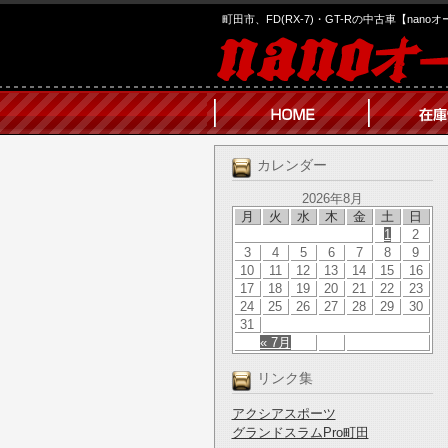
町田市、FD(RX-7)・GT-Rの中古車【nano
カレンダー
2026年8月
月
火
水
木
金
土
日
1
2
3
4
5
6
7
8
9
10
11
12
13
14
15
16
17
18
19
20
21
22
23
24
25
26
27
28
29
30
31
« 7月
リンク集
アクシアスポーツ
グランドスラムPro町田