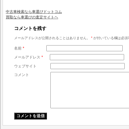
中古車検索なら車選びドットコム
買取なら車選びの査定サイトヘ
コメントを残す
メールアドレスが公開されることはありません。
*
が付いている欄は必須
名前
*
メールアドレス
*
ウェブサイト
コメント