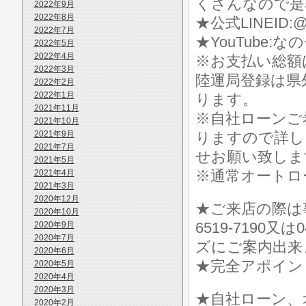
くさんなので是
2022年9月
2022年8月
★公式LINEID:@
2022年7月
★YouTube:な
2022年5月
2022年4月
※お支払い総額
2022年3月
陸運局登録は県
2022年2月
2022年1月
ります。
2021年11月
※自社ローンご
2021年10月
2021年9月
りますので詳し
2021年7月
せお願い致しま
2021年5月
※通常オートロ
2021年4月
2021年3月
2020年12月
★ご来店の際は事前に
2020年10月
6519-7190
2020年9月
2020年7月
ズにご案内出来
2020年6月
★完全アポイン
2020年5月
2020年4月
2020年3月
★自社ローン、
2020年2月