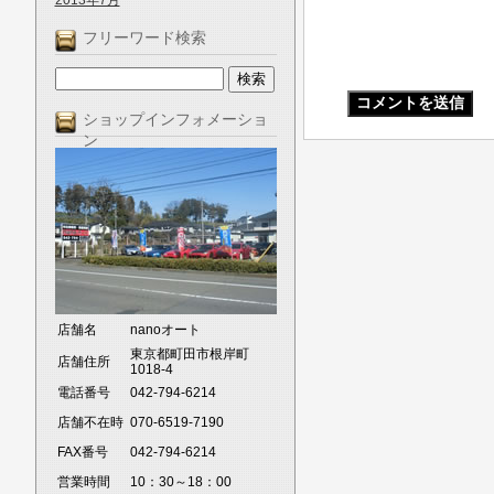
2013年7月
フリーワード検索
ショップインフォメーショ
ン
店舗名
nanoオート
東京都町田市根岸町
店舗住所
1018-4
電話番号
042-794-6214
店舗不在時
070-6519-7190
FAX番号
042-794-6214
営業時間
10：30～18：00