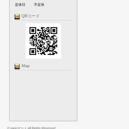
定休日
不定休
QRコード
Map
© nanoオート All Rights Reserved.