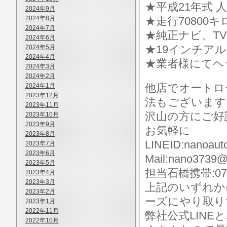
★平成21年式 人
2024年9月
2024年8月
★走行70800キ
2024年7月
★純正ナビ、TV
2024年6月
★19インチア
2024年5月
2024年4月
★業者様にてヘ
2024年3月
2024年2月
他店でオートロ
2024年1月
2023年12月
法もございます
2023年11月
沢山の方にご好
2023年10月
2023年9月
お気軽に
2023年8月
LINEID:nanoaut
2023年7月
2023年6月
Mail:nano3739@
2023年5月
担当石橋携帯:070-
2023年4月
2023年3月
上記のいずれか
2023年2月
ーズにやり取り
2023年1月
2022年11月
弊社公式LIN
2022年10月