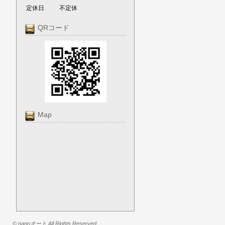
定休日
不定休
QRコード
Map
© nanoオート All Rights Reserved.