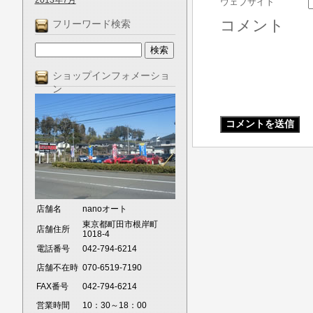
2013年7月
ウェブサイト
コメント
フリーワード検索
ショップインフォメーショ
ン
店舗名
nanoオート
東京都町田市根岸町
店舗住所
1018-4
電話番号
042-794-6214
店舗不在時
070-6519-7190
FAX番号
042-794-6214
営業時間
10：30～18：00