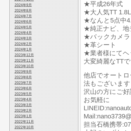
★平成26年式
2024年9月
2024年8月
★大人気TT 1.
2024年7月
★なんと5点中
2024年6月
★純正ナビ、地
2024年5月
2024年4月
★バックカメラ
2024年3月
★革シート
2024年2月
2024年1月
★業者様にてヘ
2023年12月
大変綺麗なTTで
2023年11月
2023年10月
2023年9月
他店でオートロ
2023年8月
法もございます
2023年7月
2023年6月
沢山の方にご好
2023年5月
お気軽に
2023年4月
2023年3月
LINEID:nanoaut
2023年2月
Mail:nano3739@
2023年1月
2022年11月
担当石橋携帯:070-
2022年10月