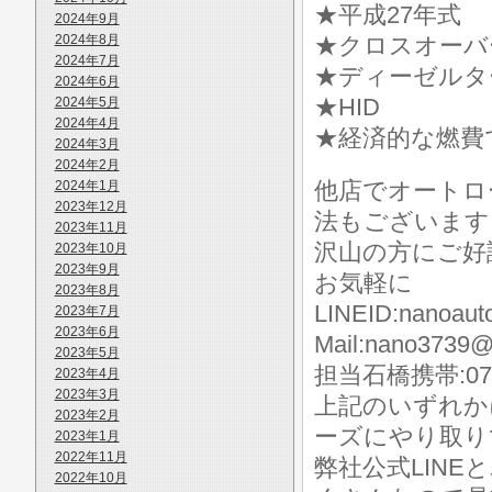
★平成27年式
2024年9月
2024年8月
★クロスオーバ
2024年7月
★ディーゼルタ
2024年6月
★HID
2024年5月
2024年4月
★経済的な燃費
2024年3月
2024年2月
他店でオートロ
2024年1月
2023年12月
法もございます
2023年11月
沢山の方にご好
2023年10月
2023年9月
お気軽に
2023年8月
LINEID:nanoaut
2023年7月
2023年6月
Mail:nano3739@
2023年5月
担当石橋携帯:070-
2023年4月
2023年3月
上記のいずれか
2023年2月
ーズにやり取り
2023年1月
2022年11月
弊社公式LIN
2022年10月