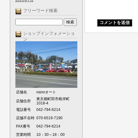
2013年7月
フリーワード検索
ショップインフォメーショ
ン
店舗名
nanoオート
東京都町田市根岸町
店舗住所
1018-4
電話番号
042-794-6214
店舗不在時
070-6519-7190
FAX番号
042-794-6214
営業時間
10：30～18：00