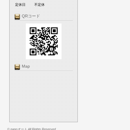
定休日
不定休
QRコード
Map
© nanoオート All Rights Reserved.