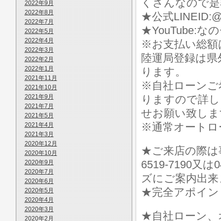
くさんなので是
2022年9月
2022年8月
★公式LINEID:@
2022年7月
★YouTube:な
2022年5月
2022年4月
※お支払い総額
2022年3月
陸運局登録は県
2022年2月
2022年1月
ります。
2021年11月
※自社ローンご
2021年10月
2021年9月
りますので詳し
2021年7月
せお願い致しま
2021年5月
※通常オートロ
2021年4月
2021年3月
2020年12月
★ご来店の際は事前に
2020年10月
6519-7190
2020年9月
2020年7月
ズにご案内出来
2020年6月
★完全アポイン
2020年5月
2020年4月
2020年3月
★自社ローン、
2020年2月