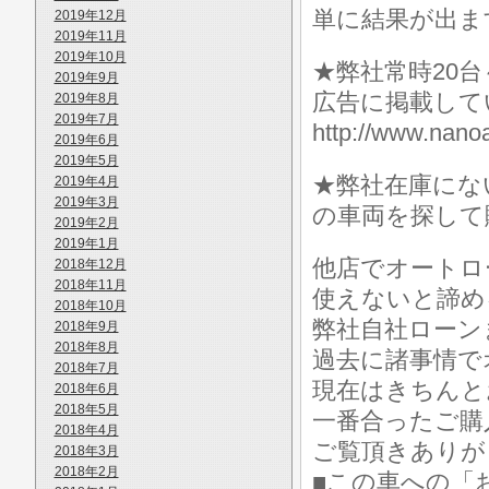
単に結果が出ま
2019年12月
2019年11月
2019年10月
★弊社常時20
2019年9月
広告に掲載して
2019年8月
2019年7月
http://www.n
2019年6月
2019年5月
★弊社在庫にな
2019年4月
2019年3月
の車両を探して
2019年2月
2019年1月
他店でオートロ
2018年12月
2018年11月
使えないと諦め
2018年10月
弊社自社ローン
2018年9月
2018年8月
過去に諸事情で
2018年7月
現在はきちんと
2018年6月
2018年5月
一番合ったご購
2018年4月
ご覧頂きありが
2018年3月
2018年2月
■この車への「