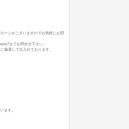
社ローンがございますのでお気軽にお問
auto7までお問合せ下さい。
うに厳選して仕入れております。
ざいます。