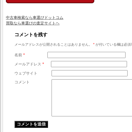
中古車検索なら車選びドットコム
買取なら車選びの査定サイトヘ
コメントを残す
メールアドレスが公開されることはありません。
*
が付いている欄は必須
名前
*
メールアドレス
*
ウェブサイト
コメント