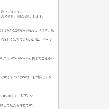
り取りできます。
なので是非、登録お願いします。
登録は県外登録費用別途かかります。店
詳しくは直接店舗のLINE、メール、
190又は042-794-6214石橋までご連絡い
果が出ますのでお気軽にお問合せ下さ
oauto.jpをご覧下さい。
を探して販売も可能です。