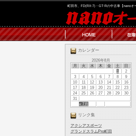
町田市、FD(RX-7)・GT-Rの中古車【nano
カレンダー
2026年8月
月
火
水
木
金
土
日
1
2
3
4
5
6
7
8
9
10
11
12
13
14
15
16
17
18
19
20
21
22
23
24
25
26
27
28
29
30
31
« 7月
リンク集
アクシアスポーツ
グランドスラムPro町田