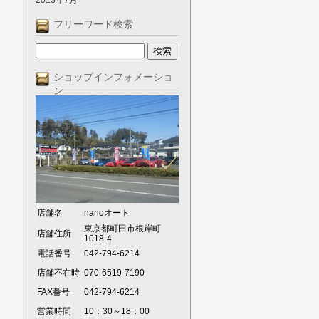
2013年7月
フリーワード検索
ショップインフォメーショ
ン
店舗名
nanoオート
東京都町田市根岸町
店舗住所
1018-4
電話番号
042-794-6214
店舗不在時
070-6519-7190
FAX番号
042-794-6214
営業時間
10：30～18：00