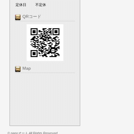
定休日
不定休
QRコード
Map
© nanoオート All Rights Reserved.