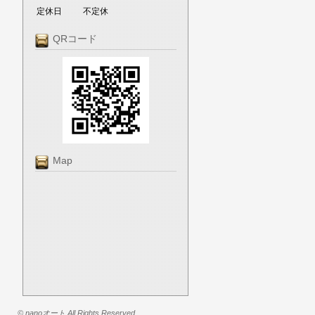
定休日
不定休
QRコード
Map
© nanoオート All Rights Reserved.