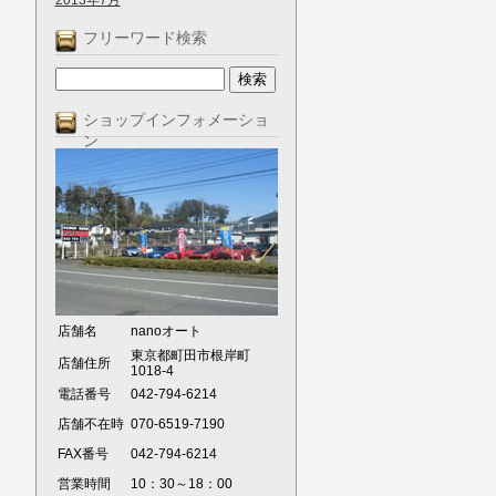
2013年7月
フリーワード検索
ショップインフォメーショ
ン
店舗名
nanoオート
東京都町田市根岸町
店舗住所
1018-4
電話番号
042-794-6214
店舗不在時
070-6519-7190
FAX番号
042-794-6214
営業時間
10：30～18：00