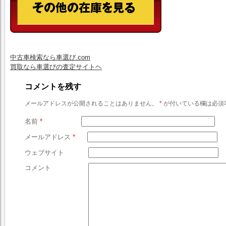
中古車検索なら車選び.com
買取なら車選びの査定サイトヘ
コメントを残す
メールアドレスが公開されることはありません。
*
が付いている欄は必須
名前
*
メールアドレス
*
ウェブサイト
コメント