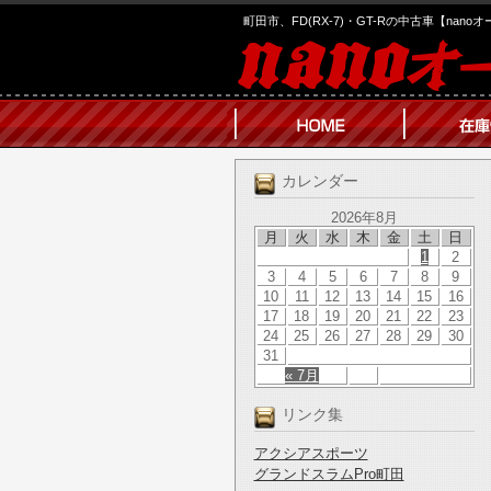
町田市、FD(RX-7)・GT-Rの中古車【nano
カレンダー
2026年8月
月
火
水
木
金
土
日
1
2
3
4
5
6
7
8
9
10
11
12
13
14
15
16
17
18
19
20
21
22
23
24
25
26
27
28
29
30
31
« 7月
リンク集
アクシアスポーツ
グランドスラムPro町田