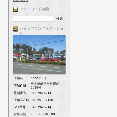
2013年7月
フリーワード検索
ショップインフォメーショ
ン
店舗名
nanoオート
東京都町田市根岸町
店舗住所
1018-4
電話番号
042-794-6214
店舗不在時
070-6519-7190
FAX番号
042-794-6214
営業時間
10：30～18：00