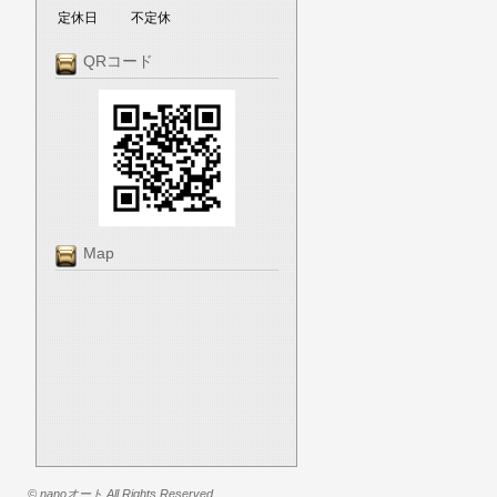
定休日
不定休
QRコード
Map
© nanoオート All Rights Reserved.