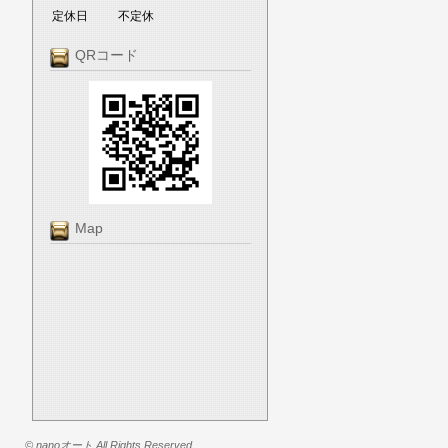
定休日
不定休
QRコード
Map
© nanoオート All Rights Reserved.