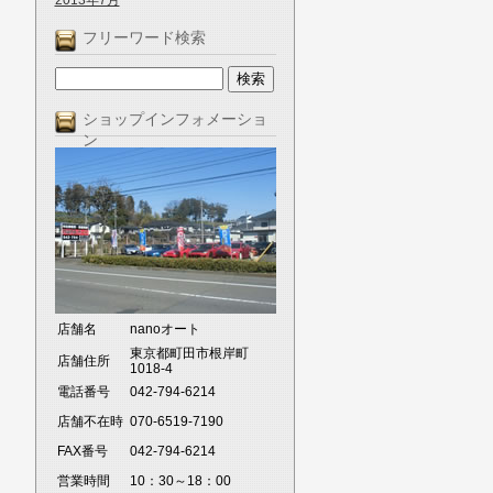
2013年7月
フリーワード検索
ショップインフォメーショ
ン
店舗名
nanoオート
東京都町田市根岸町
店舗住所
1018-4
電話番号
042-794-6214
店舗不在時
070-6519-7190
FAX番号
042-794-6214
営業時間
10：30～18：00