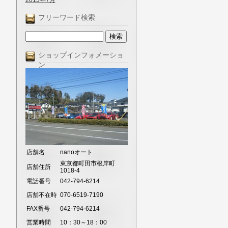
2013年7月
フリーワード検索
ショップインフォメーショ
ン
店舗名
nanoオート
東京都町田市根岸町
店舗住所
1018-4
電話番号
042-794-6214
店舗不在時
070-6519-7190
FAX番号
042-794-6214
営業時間
10：30～18：00