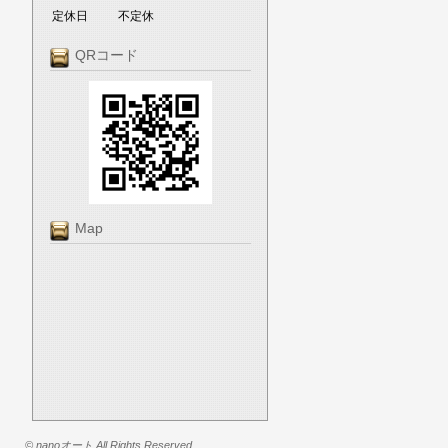
定休日
不定休
QRコード
Map
© nanoオート All Rights Reserved.