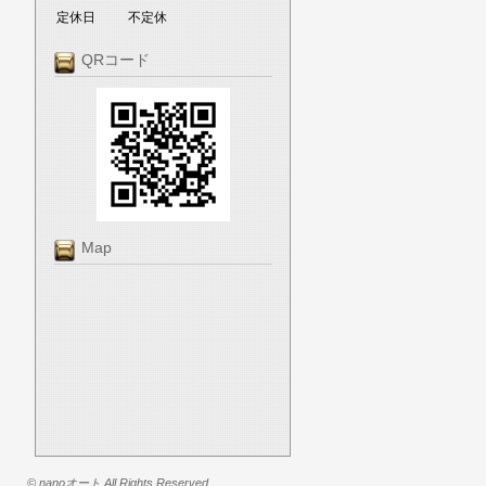
定休日
不定休
QRコード
Map
© nanoオート All Rights Reserved.