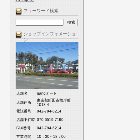
2013年7月
フリーワード検索
ショップインフォメーショ
ン
店舗名
nanoオート
東京都町田市根岸町
店舗住所
1018-4
電話番号
042-794-6214
店舗不在時
070-6519-7190
FAX番号
042-794-6214
営業時間
10：30～18：00