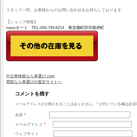
スタッフ一同、お客様からのお問い合わせをお待ちしております。
【ショップ情報】
nanoオート TEL:042-794-6214 東京都町田市根岸町
中古車検索なら車選び.com
買取なら車選びの査定サイトヘ
コメントを残す
メールアドレスが公開されることはありません。
*
が付いている欄は必須
名前
*
メールアドレス
*
ウェブサイト