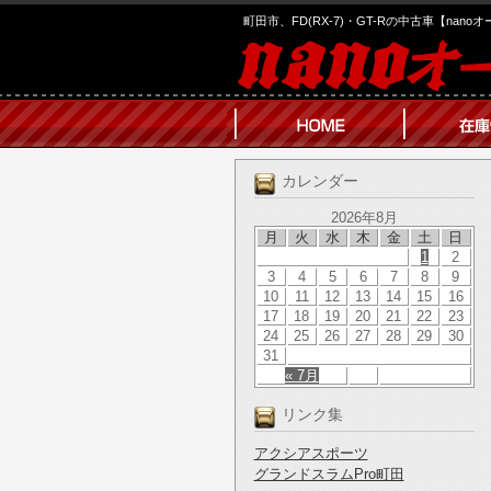
町田市、FD(RX-7)・GT-Rの中古車【nano
カレンダー
2026年8月
月
火
水
木
金
土
日
1
2
3
4
5
6
7
8
9
10
11
12
13
14
15
16
17
18
19
20
21
22
23
24
25
26
27
28
29
30
31
« 7月
リンク集
アクシアスポーツ
グランドスラムPro町田