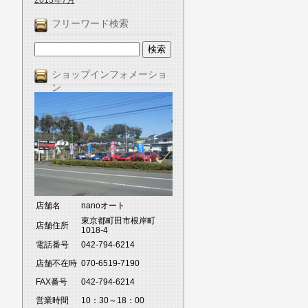
2013年7月
フリーワード検索
ショップインフォメーショ
ン
店舗名
nanoオート
東京都町田市根岸町
店舗住所
1018-4
電話番号
042-794-6214
店舗不在時
070-6519-7190
FAX番号
042-794-6214
営業時間
10：30～18：00