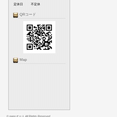
定休日
不定休
QRコード
Map
© nanoオート All Rights Reserved.