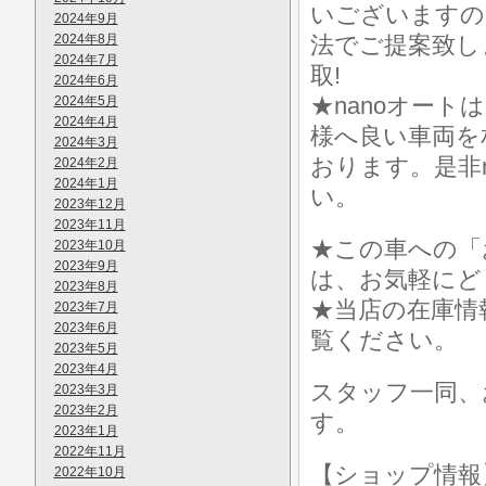
いございますの
2024年9月
2024年8月
法でご提案致し
2024年7月
取!
2024年6月
★nanoオー
2024年5月
2024年4月
様へ良い車両を
2024年3月
おります。是非
2024年2月
2024年1月
い。
2023年12月
2023年11月
★この車への「
2023年10月
2023年9月
は、お気軽にど
2023年8月
★当店の在庫情
2023年7月
2023年6月
覧ください。
2023年5月
2023年4月
スタッフ一同、
2023年3月
2023年2月
す。
2023年1月
2022年11月
【ショップ情
2022年10月