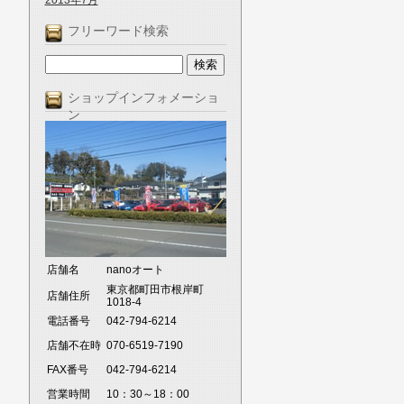
2013年7月
フリーワード検索
ショップインフォメーショ
ン
店舗名
nanoオート
東京都町田市根岸町
店舗住所
1018-4
電話番号
042-794-6214
店舗不在時
070-6519-7190
FAX番号
042-794-6214
営業時間
10：30～18：00