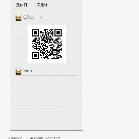
定休日
不定休
QRコード
Map
© nanoオート All Rights Reserved.