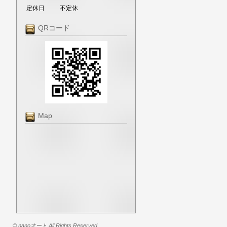
定休日
不定休
QRコード
Map
© nanoオート All Rights Reserved.