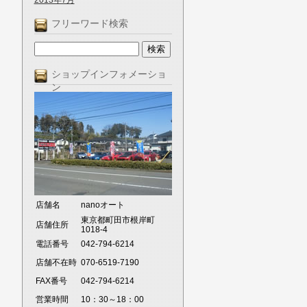
2013年7月
フリーワード検索
ショップインフォメーショ
ン
店舗名
nanoオート
東京都町田市根岸町
店舗住所
1018-4
電話番号
042-794-6214
店舗不在時
070-6519-7190
FAX番号
042-794-6214
営業時間
10：30～18：00