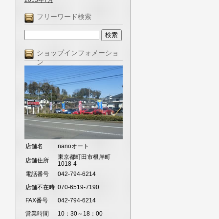
2013年7月
フリーワード検索
ショップインフォメーショ
ン
店舗名
nanoオート
東京都町田市根岸町
店舗住所
1018-4
電話番号
042-794-6214
店舗不在時
070-6519-7190
FAX番号
042-794-6214
営業時間
10：30～18：00