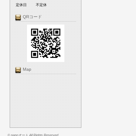
定休日
不定休
QRコード
Map
© nanoオート All Rights Reserved.