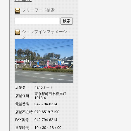
2013年7月
フリーワード検索
ショップインフォメーショ
ン
店舗名
nanoオート
東京都町田市根岸町
店舗住所
1018-4
電話番号
042-794-6214
店舗不在時
070-6519-7190
FAX番号
042-794-6214
営業時間
10：30～18：00