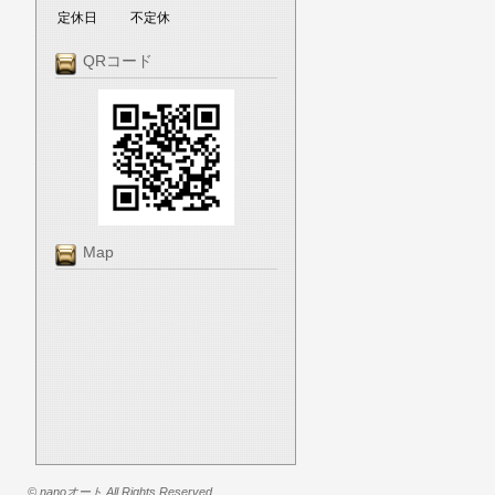
定休日
不定休
QRコード
Map
© nanoオート All Rights Reserved.