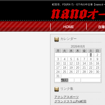
町田市、FD(RX-7)・GT-Rの中古車【nano
カレンダー
2026年8月
月
火
水
木
金
土
日
1
2
3
4
5
6
7
8
9
10
11
12
13
14
15
16
17
18
19
20
21
22
23
24
25
26
27
28
29
30
31
« 7月
リンク集
アクシアスポーツ
グランドスラムPro町田