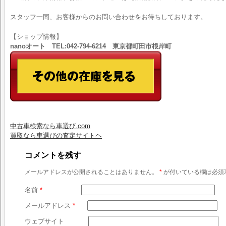
スタッフ一同、お客様からのお問い合わせをお待ちしております。
【ショップ情報】
nanoオート TEL:042-794-6214 東京都町田市根岸町
中古車検索なら車選び.com
買取なら車選びの査定サイトヘ
コメントを残す
メールアドレスが公開されることはありません。
*
が付いている欄は必須
名前
*
メールアドレス
*
ウェブサイト