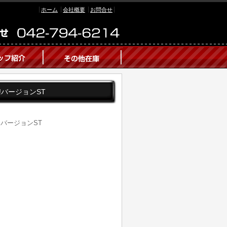
ホーム
会社概要
お問合せ
台!バージョンST
台!バージョンST