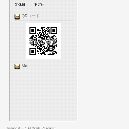
定休日
不定休
QRコード
Map
© nanoオート All Rights Reserved.