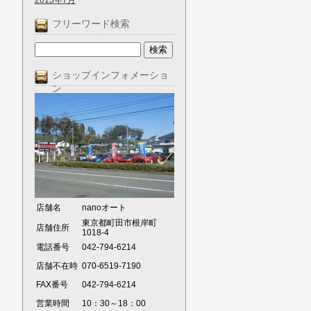
2013年7月
フリーワード検索
ショップインフォメーショ
ン
店舗名
nanoオート
東京都町田市根岸町
店舗住所
1018-4
電話番号
042-794-6214
店舗不在時
070-6519-7190
FAX番号
042-794-6214
営業時間
10：30～18：00