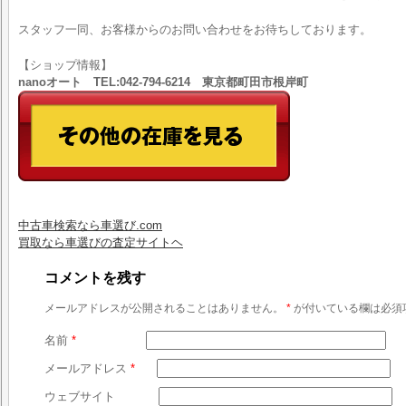
スタッフ一同、お客様からのお問い合わせをお待ちしております。
【ショップ情報】
nanoオート TEL:042-794-6214 東京都町田市根岸町
中古車検索なら車選び.com
買取なら車選びの査定サイトヘ
コメントを残す
メールアドレスが公開されることはありません。
*
が付いている欄は必須
名前
*
メールアドレス
*
ウェブサイト