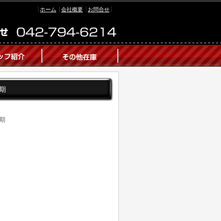
ホーム
会社概要
お問合せ
後期
後期