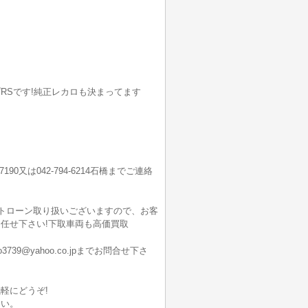
RSです!純正レカロも決まってます
7190又は042-794-6214石橋までご連絡
ートローン取り扱いございますので、お客
任せ下さい!下取車両も高価買取
@yahoo.co.jpまでお問合せ下さ
軽にどうぞ!
さい。