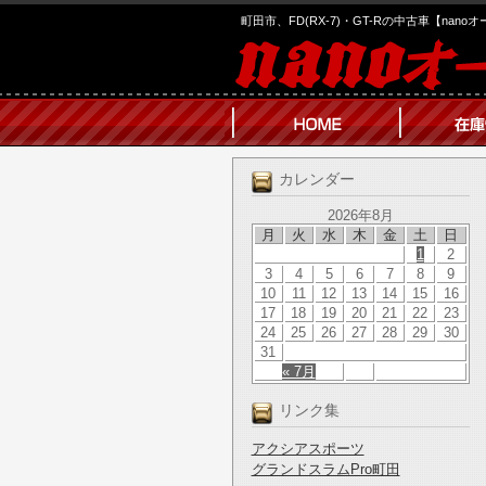
町田市、FD(RX-7)・GT-Rの中古車【nano
カレンダー
2026年8月
月
火
水
木
金
土
日
1
2
3
4
5
6
7
8
9
10
11
12
13
14
15
16
17
18
19
20
21
22
23
24
25
26
27
28
29
30
31
« 7月
リンク集
アクシアスポーツ
グランドスラムPro町田