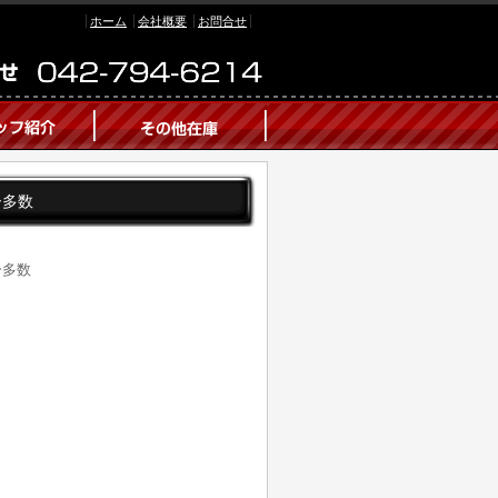
ホーム
会社概要
お問合せ
ー多数
ー多数