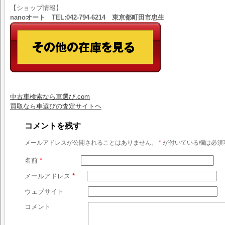
【ショップ情報】
nanoオート TEL:042-794-6214 東京都町田市忠生
中古車検索なら車選び.com
買取なら車選びの査定サイトヘ
コメントを残す
メールアドレスが公開されることはありません。
*
が付いている欄は必須
名前
*
メールアドレス
*
ウェブサイト
コメント