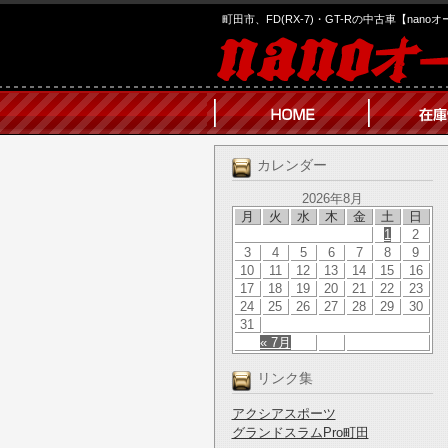
町田市、FD(RX-7)・GT-Rの中古車【nano
カレンダー
2026年8月
月
火
水
木
金
土
日
1
2
3
4
5
6
7
8
9
10
11
12
13
14
15
16
17
18
19
20
21
22
23
24
25
26
27
28
29
30
31
« 7月
リンク集
アクシアスポーツ
グランドスラムPro町田