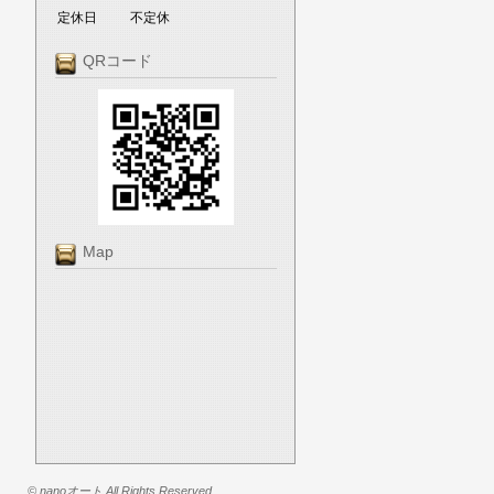
定休日
不定休
QRコード
Map
© nanoオート All Rights Reserved.