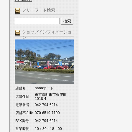
2013年7月
フリーワード検索
ショップインフォメーショ
ン
店舗名
nanoオート
東京都町田市根岸町
店舗住所
1018-4
電話番号
042-794-6214
店舗不在時
070-6519-7190
FAX番号
042-794-6214
営業時間
10：30～18：00