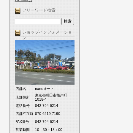
2013年7月
フリーワード検索
ショップインフォメーショ
ン
店舗名
nanoオート
東京都町田市根岸町
店舗住所
1018-4
電話番号
042-794-6214
店舗不在時
070-6519-7190
FAX番号
042-794-6214
営業時間
10：30～18：00