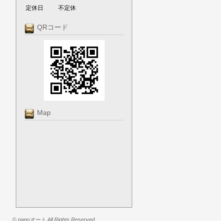
定休日
不定休
QRコード
Map
© nanoオート All Rights Reserved.