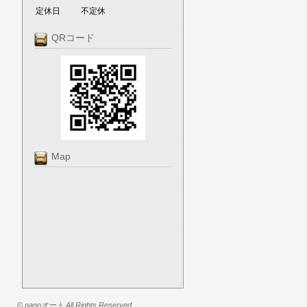
定休日
不定休
QRコード
Map
© nanoオート All Rights Reserved.