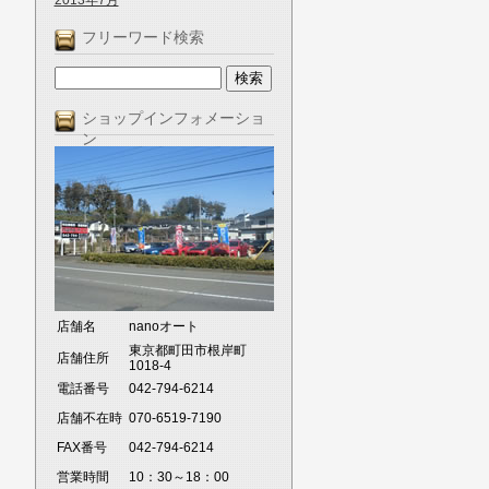
2013年7月
フリーワード検索
ショップインフォメーショ
ン
店舗名
nanoオート
東京都町田市根岸町
店舗住所
1018-4
電話番号
042-794-6214
店舗不在時
070-6519-7190
FAX番号
042-794-6214
営業時間
10：30～18：00