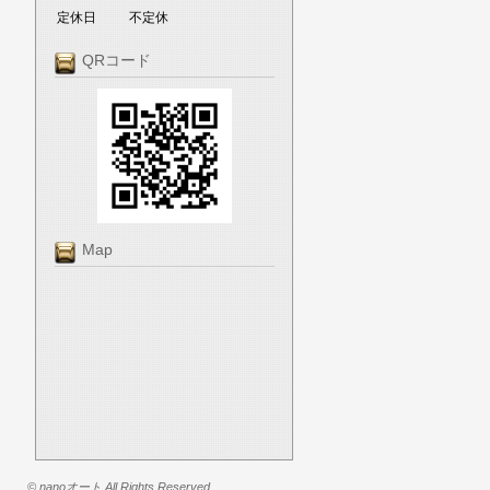
定休日
不定休
QRコード
Map
© nanoオート All Rights Reserved.