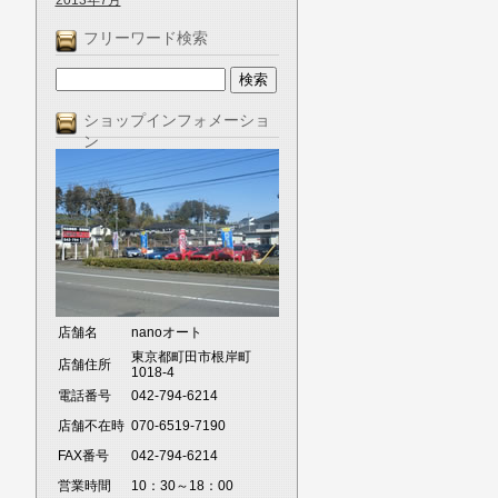
2013年7月
フリーワード検索
ショップインフォメーショ
ン
店舗名
nanoオート
東京都町田市根岸町
店舗住所
1018-4
電話番号
042-794-6214
店舗不在時
070-6519-7190
FAX番号
042-794-6214
営業時間
10：30～18：00