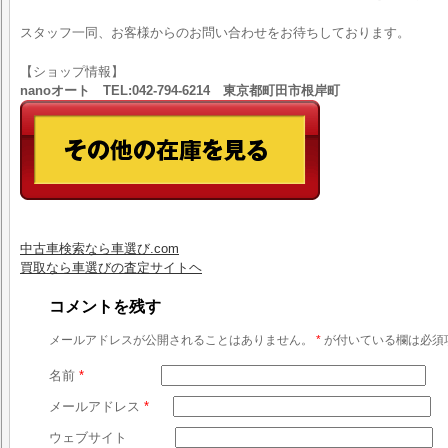
スタッフ一同、お客様からのお問い合わせをお待ちしております。
【ショップ情報】
nanoオート TEL:042-794-6214 東京都町田市根岸町
中古車検索なら車選び.com
買取なら車選びの査定サイトヘ
コメントを残す
メールアドレスが公開されることはありません。
*
が付いている欄は必須
名前
*
メールアドレス
*
ウェブサイト