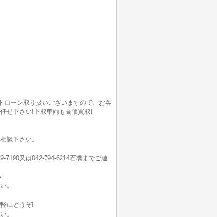
ートローン取り扱いございますので、お客
任せ下さい!下取車両も高価買取!
ご相談下さい。
-7190又は042-794-6214石橋までご連
い
さい。
軽にどうぞ!
さい。