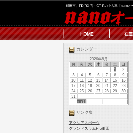
町田市、FD(RX-7)・GT-Rの中古車【nano
カレンダー
2026年8月
月
火
水
木
金
土
日
1
2
3
4
5
6
7
8
9
10
11
12
13
14
15
16
17
18
19
20
21
22
23
24
25
26
27
28
29
30
31
« 7月
リンク集
アクシアスポーツ
グランドスラムPro町田