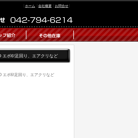
ホーム
会社概要
お問合せ
 4WD エボ6!足回り、エアクリなど
 4WD エボ6!足回り、エアクリなど