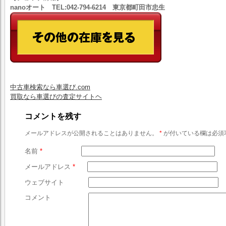
nanoオート TEL:042-794-6214 東京都町田市忠生
中古車検索なら車選び.com
買取なら車選びの査定サイトヘ
コメントを残す
メールアドレスが公開されることはありません。
*
が付いている欄は必須
名前
*
メールアドレス
*
ウェブサイト
コメント