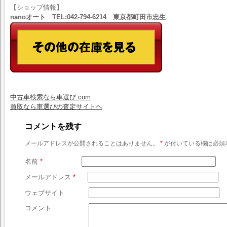
【ショップ情報】
nanoオート TEL:042-794-6214 東京都町田市忠生
中古車検索なら車選び.com
買取なら車選びの査定サイトヘ
コメントを残す
メールアドレスが公開されることはありません。
*
が付いている欄は必須
名前
*
メールアドレス
*
ウェブサイト
コメント