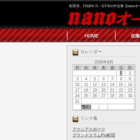
町田市、FD(RX-7)・GT-Rの中古車【nano
カレンダー
2026年8月
月
火
水
木
金
土
日
1
2
3
4
5
6
7
8
9
10
11
12
13
14
15
16
17
18
19
20
21
22
23
24
25
26
27
28
29
30
31
« 7月
リンク集
アクシアスポーツ
グランドスラムPro町田