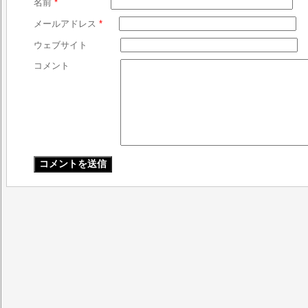
名前
*
メールアドレス
*
ウェブサイト
コメント