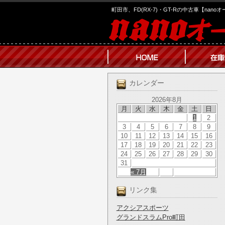
町田市、FD(RX-7)・GT-Rの中古車【nano
カレンダー
2026年8月
月
火
水
木
金
土
日
1
2
3
4
5
6
7
8
9
10
11
12
13
14
15
16
17
18
19
20
21
22
23
24
25
26
27
28
29
30
31
« 7月
リンク集
アクシアスポーツ
グランドスラムPro町田