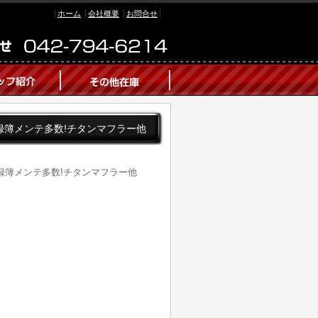
ホーム
会社概要
お問合せ
ト 記録簿メンテ多数!チタンマフラー他
ト 記録簿メンテ多数!チタンマフラー他