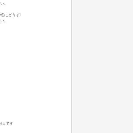
さい。
軽にどうぞ!
さい。
項目です