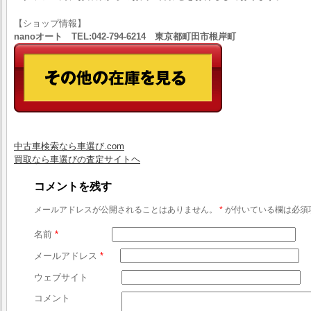
【ショップ情報】
nanoオート TEL:042-794-6214 東京都町田市根岸町
中古車検索なら車選び.com
買取なら車選びの査定サイトヘ
コメントを残す
メールアドレスが公開されることはありません。
*
が付いている欄は必須
名前
*
メールアドレス
*
ウェブサイト
コメント