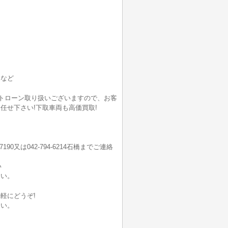
ーなど
ートローン取り扱いございますので、お客
任せ下さい!下取車両も高価買取!
7190又は042-794-6214石橋までご連絡
い
さい。
軽にどうぞ!
さい。