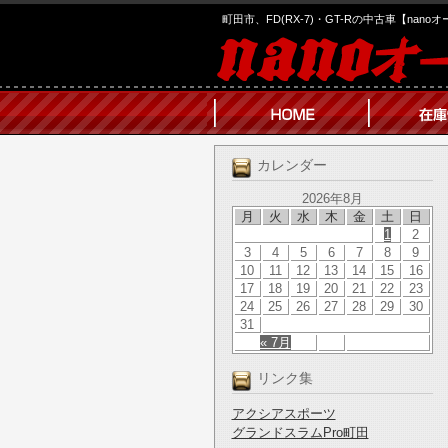
町田市、FD(RX-7)・GT-Rの中古車【nano
カレンダー
2026年8月
月
火
水
木
金
土
日
1
2
3
4
5
6
7
8
9
10
11
12
13
14
15
16
17
18
19
20
21
22
23
24
25
26
27
28
29
30
31
« 7月
リンク集
アクシアスポーツ
グランドスラムPro町田