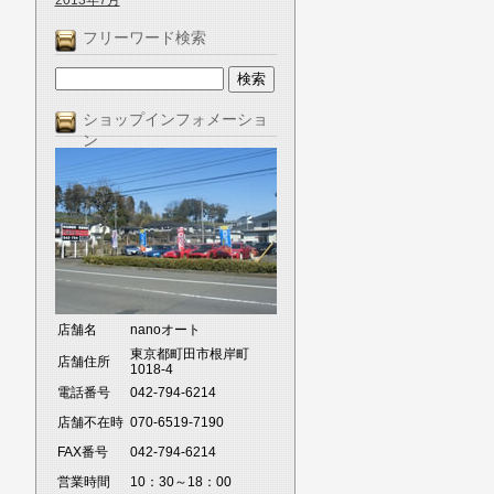
2013年7月
フリーワード検索
ショップインフォメーショ
ン
店舗名
nanoオート
東京都町田市根岸町
店舗住所
1018-4
電話番号
042-794-6214
店舗不在時
070-6519-7190
FAX番号
042-794-6214
営業時間
10：30～18：00