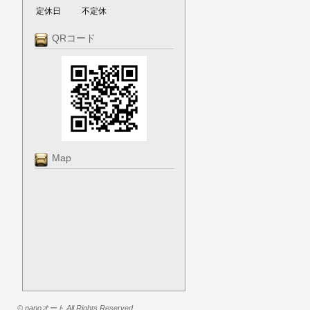
定休日
不定休
QRコード
Map
© nanoオート All Rights Reserved.