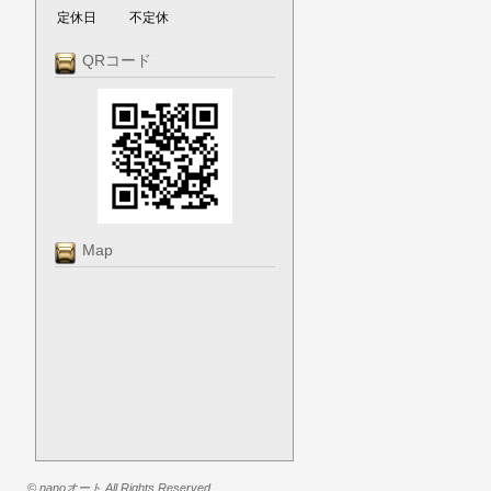
定休日
不定休
QRコード
Map
© nanoオート All Rights Reserved.