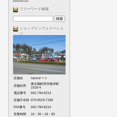
2013年7月
フリーワード検索
ショップインフォメーショ
ン
店舗名
nanoオート
東京都町田市根岸町
店舗住所
1018-4
電話番号
042-794-6214
店舗不在時
070-6519-7190
FAX番号
042-794-6214
営業時間
10：30～18：00