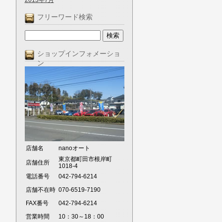
2013年7月
フリーワード検索
ショップインフォメーショ
ン
店舗名
nanoオート
東京都町田市根岸町
店舗住所
1018-4
電話番号
042-794-6214
店舗不在時
070-6519-7190
FAX番号
042-794-6214
営業時間
10：30～18：00