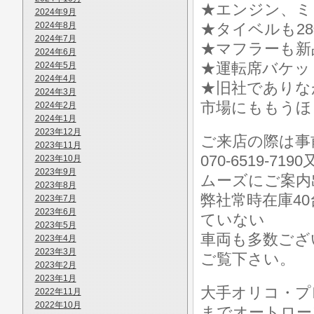
★エンジン、ミ
2024年9月
2024年8月
★タイベルも28
2024年7月
★マフラーも新
2024年6月
★運転席バケッ
2024年5月
2024年4月
★旧社でありな
2024年3月
市場にももうほ
2024年2月
2024年1月
2023年12月
ご来店の際は事前に
2023年11月
070-6519-7
2023年10月
2023年9月
ムーズにご案内
2023年8月
弊社常時在庫4
2023年7月
2023年6月
ていない
2023年5月
車両も多数ございます
2023年4月
2023年3月
ご覧下さい。
2023年2月
2023年1月
大手オリコ・プ
2022年11月
2022年10月
までオートロー