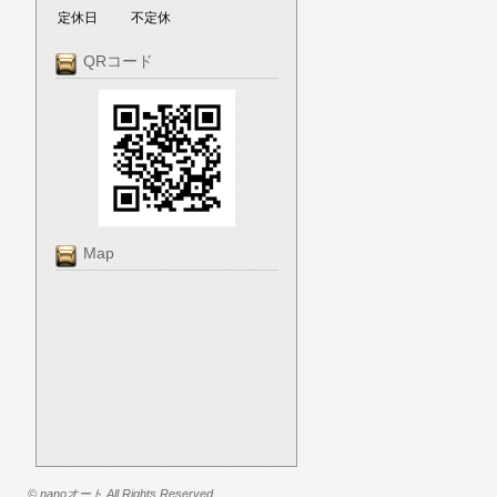
定休日
不定休
QRコード
Map
© nanoオート All Rights Reserved.