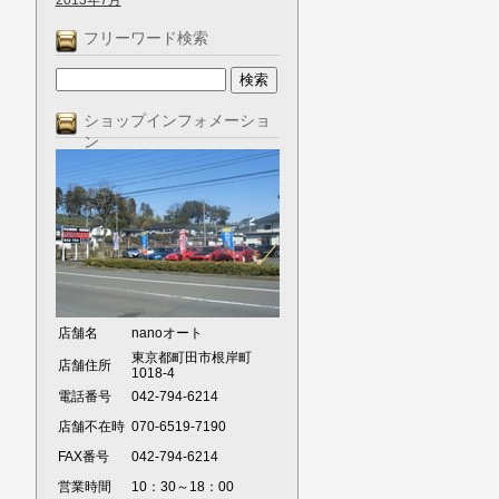
2013年7月
フリーワード検索
ショップインフォメーショ
ン
店舗名
nanoオート
東京都町田市根岸町
店舗住所
1018-4
電話番号
042-794-6214
店舗不在時
070-6519-7190
FAX番号
042-794-6214
営業時間
10：30～18：00