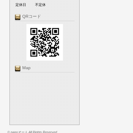
定休日
不定休
QRコード
Map
© nanoオート All Rights Reserved.