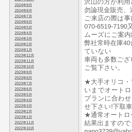
沢山の方が利用
2024年9月
勿論現金販売、
2024年8月
2024年7月
ご来店の際は事前に
2024年6月
070-6519-7
2024年5月
2024年4月
ムーズにご案内
2024年3月
弊社常時在庫4
2024年2月
ていない
2024年1月
2023年12月
車両も多数ございます
2023年11月
ご覧下さい。
2023年10月
2023年9月
2023年8月
★大手オリコ・
2023年7月
いまでオートロ
2023年6月
2023年5月
プランに合わせ
2023年4月
せ下さい!下取
2023年3月
2023年2月
★通常オートロ
2023年1月
結果出ますので
2022年11月
2022年10月
nano3739@y