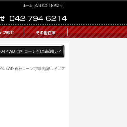
ホーム
会社概要
お問合せ
2004 4WD 自社ローン可!車高調!レイ
2004 4WD 自社ローン可!車高調!レイズア