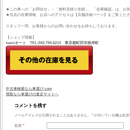
★この車への「お問合せ」・「無料見積り依頼」、「在庫確認」は、お気
★当店の在庫情報、お店へのアクセスは【店舗詳細ページ】をご覧くだ
スタッフ一同、お客様からのお問い合わせをお待ちしております。
【ショップ情報】
nanoオート TEL:042-794-6214 東京都町田市根岸町
中古車検索なら車選び.com
買取なら車選びの査定サイトヘ
コメントを残す
メールアドレスが公開されることはありません。
*
が付いている欄は必須
名前
*