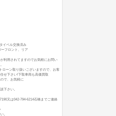
ミ★タイベル交換済み
ーバーフロント、リア
方が利用されてますのでお気軽にお問い
す。
ートローン取り扱いございますので、お客
任せ下さい!下取車両も高価買取
すので、お気軽に
相談下さい。
7190又は042-794-6214石橋までご連絡
い
さい。