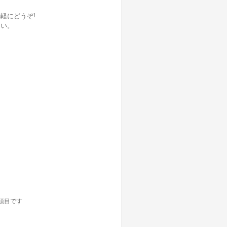
軽にどうぞ!
さい。
項目です