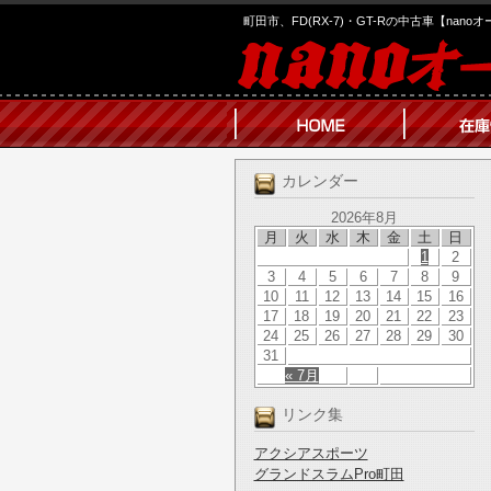
町田市、FD(RX-7)・GT-Rの中古車【nano
カレンダー
2026年8月
月
火
水
木
金
土
日
1
2
3
4
5
6
7
8
9
10
11
12
13
14
15
16
17
18
19
20
21
22
23
24
25
26
27
28
29
30
31
« 7月
リンク集
アクシアスポーツ
グランドスラムPro町田